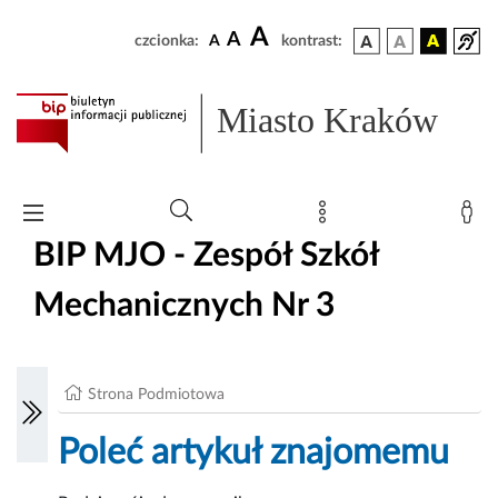
A
A
czcionka:
A
kontrast:
Miasto Kraków
BIP MJO - Zespół Szkół
Mechanicznych Nr 3
Strona Podmiotowa
Poleć artykuł znajomemu