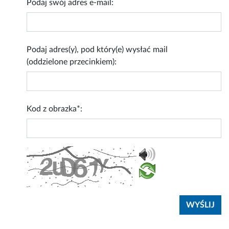
Podaj swój adres e-mail:
Podaj adres(y), pod który(e) wysłać mail
(oddzielone przecinkiem):
Kod z obrazka*: