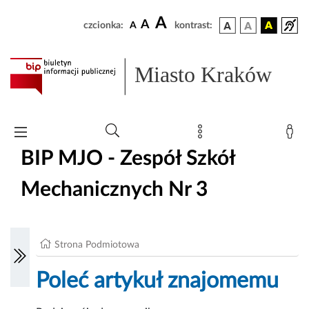
A
A
czcionka:
A
kontrast:
Miasto Kraków
BIP MJO - Zespół Szkół
Mechanicznych Nr 3
Strona Podmiotowa
Poleć artykuł znajomemu