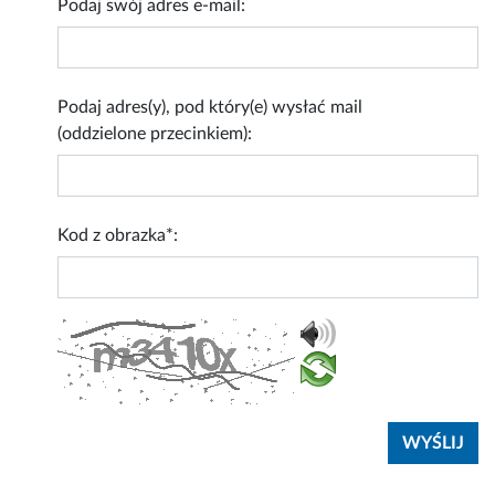
Podaj swój adres e-mail:
Podaj adres(y), pod który(e) wysłać mail
(oddzielone przecinkiem):
Kod z obrazka*: