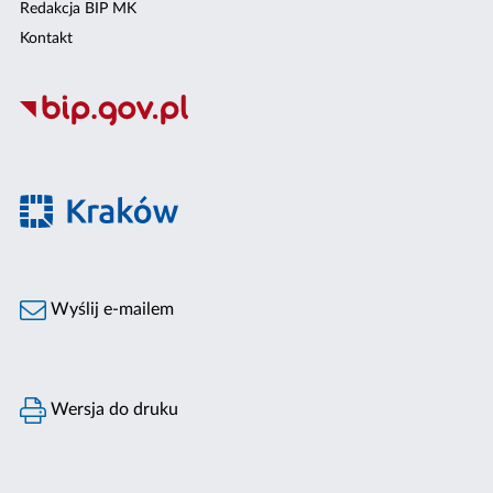
Redakcja BIP MK
Kontakt
Wyślij e-mailem
Wersja do druku