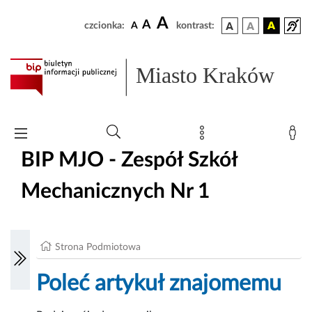
A
A
czcionka:
A
kontrast:
Miasto Kraków
BIP MJO - Zespół Szkół
Mechanicznych Nr 1
Strona Podmiotowa
Poleć artykuł znajomemu