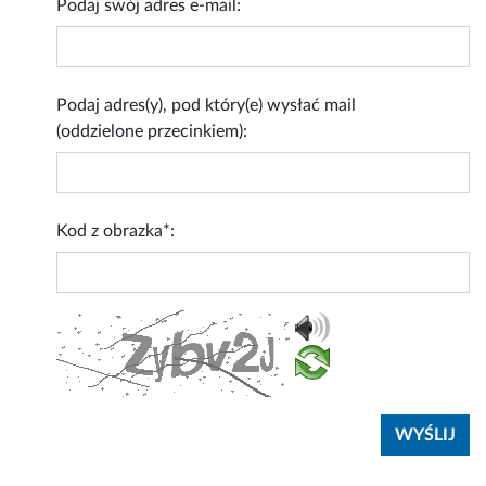
Podaj swój adres e-mail:
Podaj adres(y), pod który(e) wysłać mail
(oddzielone przecinkiem):
Kod z obrazka*: