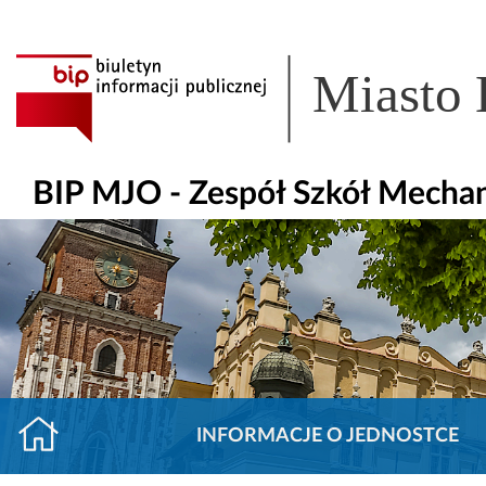
Miasto
BIP MJO - Zespół Szkół Mechan
INFORMACJE O JEDNOSTCE