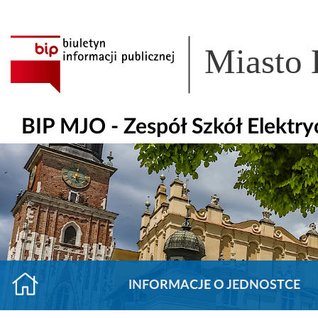
Miasto
BIP MJO - Zespół Szkół Elektry
INFORMACJE O JEDNOSTCE