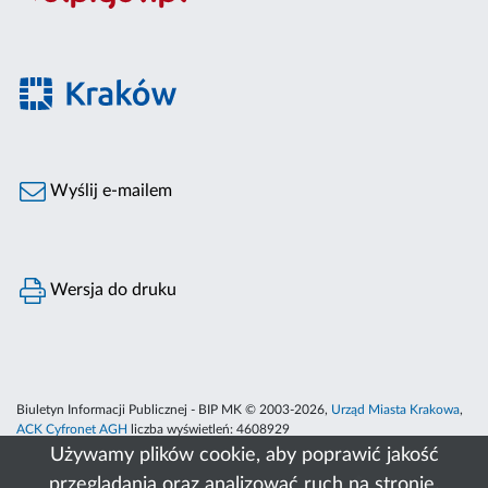
Wyślij e-mailem
Wersja do druku
Biuletyn Informacji Publicznej - BIP MK © 2003-2026,
Urząd Miasta Krakowa
,
ACK Cyfronet AGH
liczba wyświetleń:
4608929
Używamy plików cookie, aby poprawić jakość
przeglądania oraz analizować ruch na stronie.