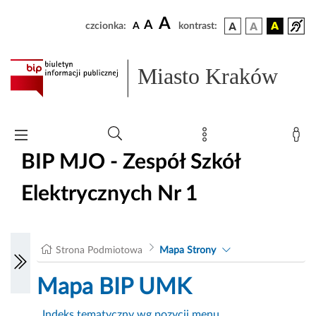
A
A
czcionka:
A
kontrast:
Miasto Kraków
BIP MJO - Zespół Szkół
Elektrycznych Nr 1
Strona Podmiotowa
Mapa Strony
Mapa BIP UMK
Indeks tematyczny wg pozycji menu