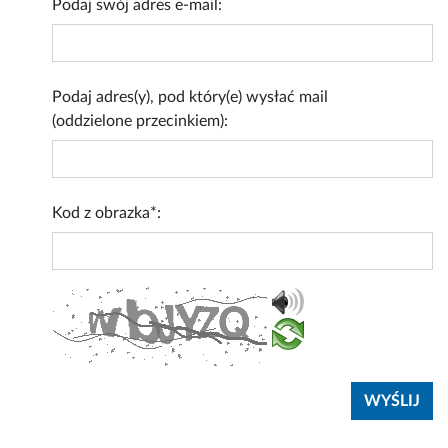
Podaj swój adres e-mail:
Podaj adres(y), pod który(e) wysłać mail
(oddzielone przecinkiem):
Kod z obrazka*: