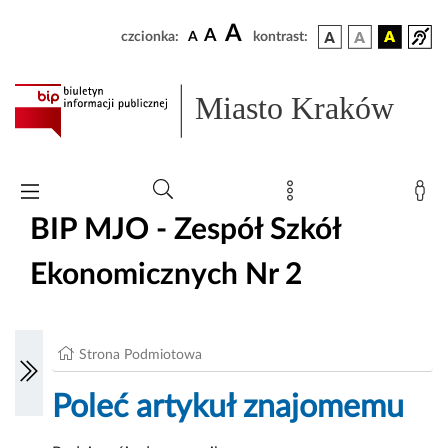
A
A
czcionka:
A
kontrast:
Miasto Kraków
BIP MJO - Zespół Szkół
Ekonomicznych Nr 2
Strona Podmiotowa
Poleć artykuł znajomemu