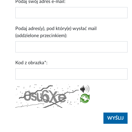
Podaj swój adres e-mail:
Podaj adres(y), pod który(e) wysłać mail
(oddzielone przecinkiem):
Kod z obrazka*: