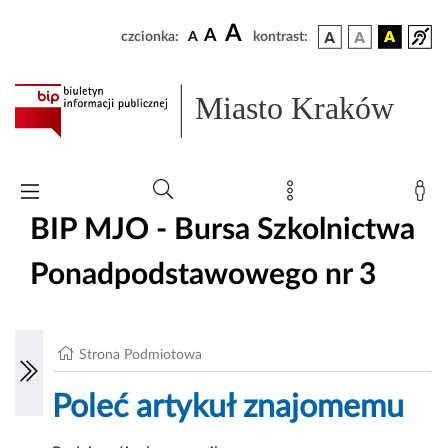
A
A
czcionka:
A
kontrast:
Miasto Kraków
BIP MJO - Bursa Szkolnictwa
Ponadpodstawowego nr 3
Strona Podmiotowa
Poleć artykuł znajomemu