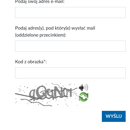
Podaj swój adres e-mail:
Podaj adres(y), pod który(e) wysłać mail
(oddzielone przecinkiem):
Kod z obrazka*: