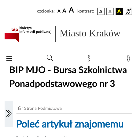
A
A
czcionka:
A
kontrast:
Miasto Kraków
BIP MJO - Bursa Szkolnictwa
Ponadpodstawowego nr 3
Strona Podmiotowa
Poleć artykuł znajomemu