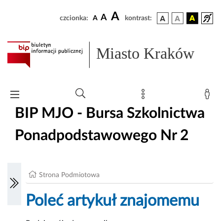
A
A
czcionka:
A
kontrast:
Miasto Kraków
BIP MJO - Bursa Szkolnictwa
Ponadpodstawowego Nr 2
Strona Podmiotowa
Poleć artykuł znajomemu