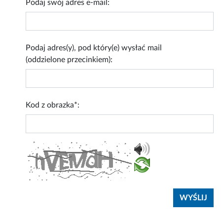
Podaj swój adres e-mail:
Podaj adres(y), pod który(e) wysłać mail
(oddzielone przecinkiem):
Kod z obrazka*: