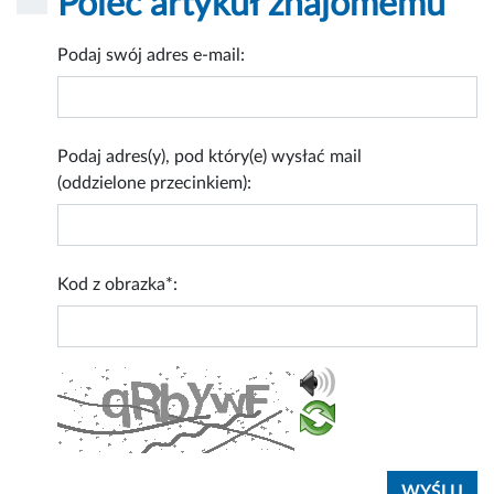
Poleć artykuł znajomemu
Podaj swój adres e-mail:
Podaj adres(y), pod który(e) wysłać mail
(oddzielone przecinkiem):
Kod z obrazka*: