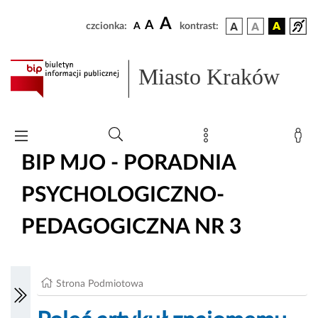
A
A
czcionka:
A
kontrast:
Miasto Kraków
BIP MJO - PORADNIA
PSYCHOLOGICZNO-
PEDAGOGICZNA NR 3
Strona Podmiotowa