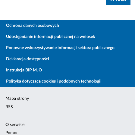
Ochrona danych osobowych
Udostępnianie informacji publicznej na wniosek
Ponowne wykorzystywanie informacji sektora publicznego
Deklaracja dostępności
Instrukcja BIP MJO
Polityka dotycząca cookies i podobnych technologii
Mapa strony
RSS
O serwisie
Pomoc