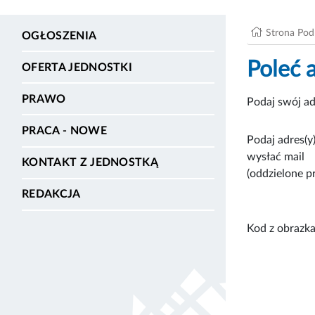
Strona Po
OGŁOSZENIA
Poleć 
OFERTA JEDNOSTKI
PRAWO
Podaj swój ad
PRACA - NOWE
Podaj adres(y)
wysłać mail
KONTAKT Z JEDNOSTKĄ
(oddzielone p
REDAKCJA
Kod z obrazka