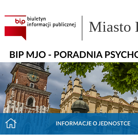
Miasto
BIP MJO - PORADNIA PSYC
INFORMACJE O JEDNOSTCE