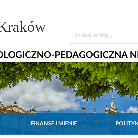
 Kraków
Szukaj w bip
HOLOGICZNO-PEDAGOGICZNA N
FINANSE I MIENIE
POLITY