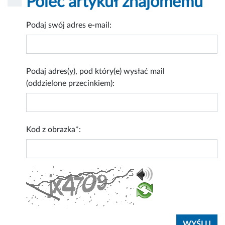
Poleć artykuł znajomemu
Podaj swój adres e-mail:
Podaj adres(y), pod który(e) wysłać mail
(oddzielone przecinkiem):
Kod z obrazka*: