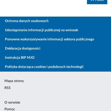
Ochrona danych osobowych
Udostępnianie informacji publicznej na wniosek
Ponowne wykorzystywanie informacji sektora publicznego
Deklaracja dostępności
Instrukcja BIP MJO
Polityka dotycząca cookies i podobnych technologii
Mapa strony
RSS
O serwisie
Pomoc