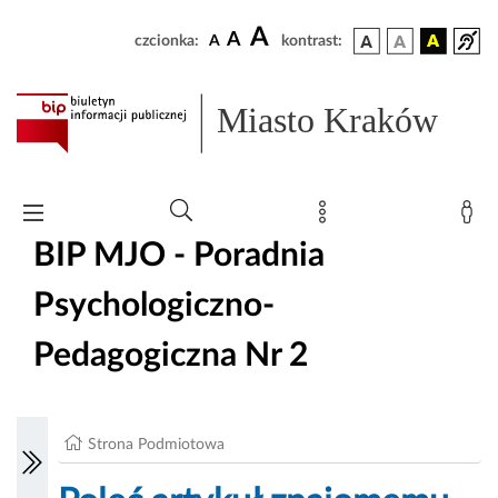
A
A
czcionka:
A
kontrast:
Miasto Kraków
BIP MJO - Poradnia
Psychologiczno-
Pedagogiczna Nr 2
Strona Podmiotowa