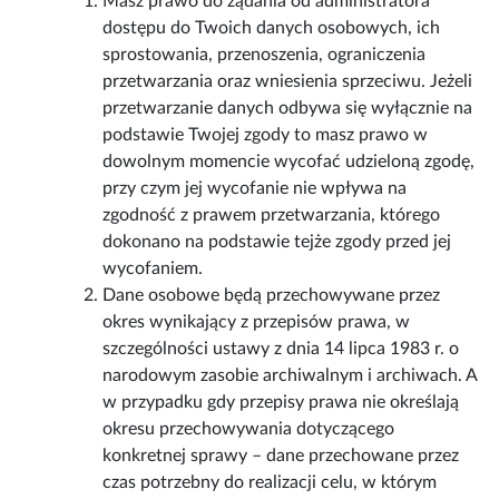
Masz prawo do żądania od administratora
dostępu do Twoich danych osobowych, ich
sprostowania, przenoszenia, ograniczenia
przetwarzania oraz wniesienia sprzeciwu. Jeżeli
przetwarzanie danych odbywa się wyłącznie na
podstawie Twojej zgody to masz prawo w
dowolnym momencie wycofać udzieloną zgodę,
przy czym jej wycofanie nie wpływa na
zgodność z prawem przetwarzania, którego
dokonano na podstawie tejże zgody przed jej
wycofaniem.
Dane osobowe będą przechowywane przez
okres wynikający z przepisów prawa, w
szczególności ustawy z dnia 14 lipca 1983 r. o
narodowym zasobie archiwalnym i archiwach. A
w przypadku gdy przepisy prawa nie określają
okresu przechowywania dotyczącego
konkretnej sprawy – dane przechowane przez
czas potrzebny do realizacji celu, w którym