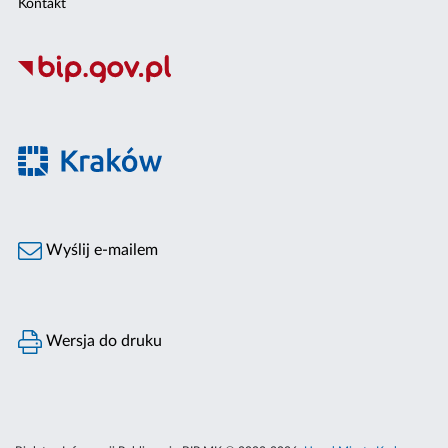
Kontakt
Wyślij e-mailem
Wersja do druku