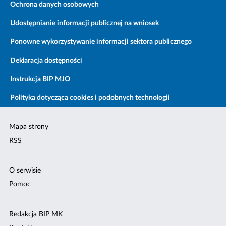
Ochrona danych osobowych
Udostępnianie informacji publicznej na wniosek
Ponowne wykorzystywanie informacji sektora publicznego
Deklaracja dostępności
Instrukcja BIP MJO
Polityka dotycząca cookies i podobnych technologii
Mapa strony
RSS
O serwisie
Pomoc
Redakcja BIP MK