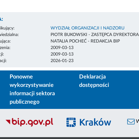
:
ikujący:
WYDZIAŁ ORGANIZACJI I NADZORU
edzialna:
PIOTR BUKOWSKI - ZASTĘPCA DYREKTOR
ująca:
NATALIA POCHEĆ - REDAKCJA BIP
enia:
2009-03-13
ji:
2009-03-13
cji:
2026-01-23
Ponowne
Deklaracja
wykorzystywanie
dostępności
informacji sektora
publicznego
W