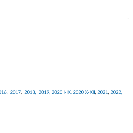
016,
2017
,
2018,
2019,
2020 I-IX,
2020 X-XII
,
2021
,
2022,