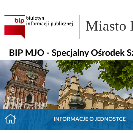
Miasto
BIP MJO - Specjalny Ośrodek S
INFORMACJE O JEDNOSTCE