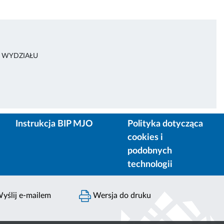
A WYDZIAŁU
Instrukcja BIP MJO
Polityka dotycząca
cookies i
podobnych
technologii
yślij e-mailem
Wersja do druku