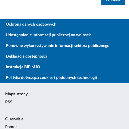
Ochrona danych osobowych
Udostępnianie informacji publicznej na wniosek
Ponowne wykorzystywanie informacji sektora publicznego
Deklaracja dostępności
Instrukcja BIP MJO
Polityka dotycząca cookies i podobnych technologii
Mapa strony
RSS
O serwisie
Pomoc