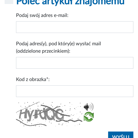
Poleć artykuł znajomemu
Podaj swój adres e-mail:
Podaj adres(y), pod który(e) wysłać mail
(oddzielone przecinkiem):
Kod z obrazka*: