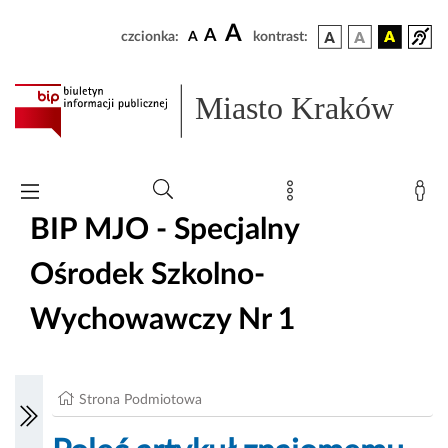
A
A
czcionka:
A
kontrast:
Miasto Kraków
BIP MJO - Specjalny
Ośrodek Szkolno-
Wychowawczy Nr 1
Strona Podmiotowa