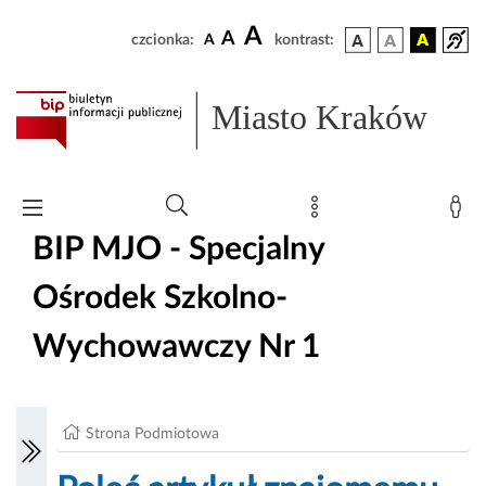
A
A
czcionka:
A
kontrast:
Miasto Kraków
BIP MJO - Specjalny
Ośrodek Szkolno-
Wychowawczy Nr 1
Strona Podmiotowa