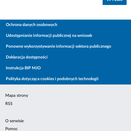
Ochrona danych osobowych
Udostępnianie informacji publicznej na wniosek
Ponowne wykorzystywanie informacji sektora publicznego
Deklaracja dostępności
Instrukcja BIP MJO
Polityka dotycząca cookies i podobnych technologii
Mapa strony
RSS
O serwisie
Pomoc