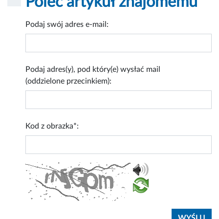
Poleć artykuł znajomemu
Podaj swój adres e-mail:
Podaj adres(y), pod który(e) wysłać mail
(oddzielone przecinkiem):
Kod z obrazka*: