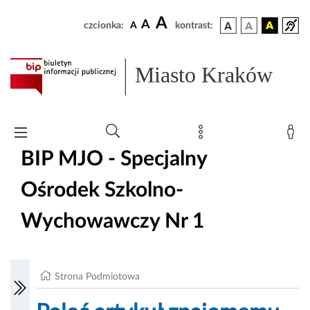
A
A
czcionka:
A
kontrast:
Miasto Kraków
BIP MJO - Specjalny
Ośrodek Szkolno-
Wychowawczy Nr 1
Strona Podmiotowa