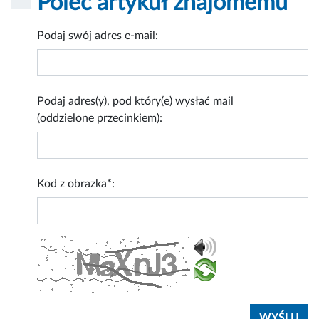
Poleć artykuł znajomemu
Podaj swój adres e-mail:
Podaj adres(y), pod który(e) wysłać mail
(oddzielone przecinkiem):
Kod z obrazka*: