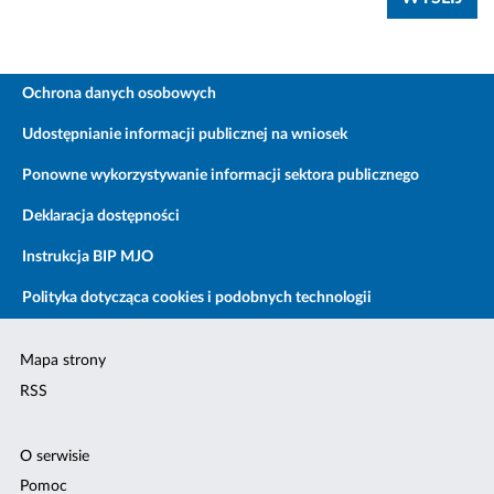
Ochrona danych osobowych
Udostępnianie informacji publicznej na wniosek
Ponowne wykorzystywanie informacji sektora publicznego
Deklaracja dostępności
Instrukcja BIP MJO
Polityka dotycząca cookies i podobnych technologii
Mapa strony
RSS
O serwisie
Pomoc