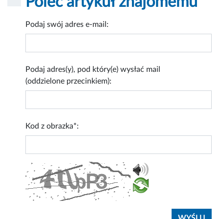
Poleć artykuł znajomemu
Podaj swój adres e-mail:
Podaj adres(y), pod który(e) wysłać mail
(oddzielone przecinkiem):
Kod z obrazka*: