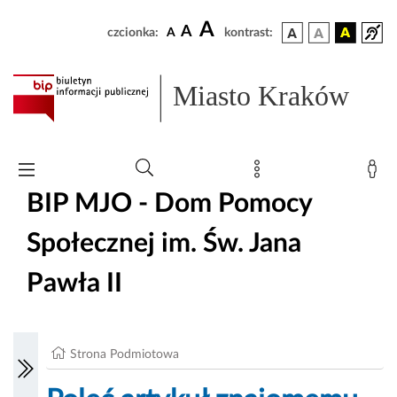
A
A
czcionka:
A
kontrast:
Miasto Kraków
BIP MJO - Dom Pomocy
Społecznej im. Św. Jana
Pawła II
Strona Podmiotowa