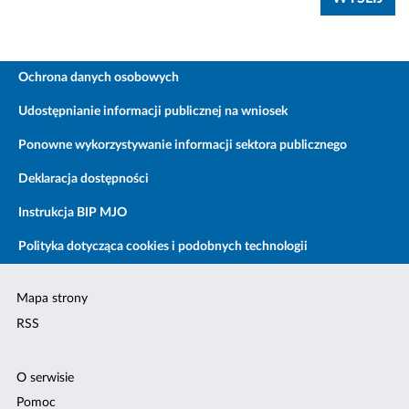
Ochrona danych osobowych
Udostępnianie informacji publicznej na wniosek
Ponowne wykorzystywanie informacji sektora publicznego
Deklaracja dostępności
Instrukcja BIP MJO
Polityka dotycząca cookies i podobnych technologii
Mapa strony
RSS
O serwisie
Pomoc