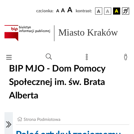
A
A
czcionka:
A
kontrast:
Miasto Kraków
BIP MJO - Dom Pomocy
Społecznej im. św. Brata
Alberta
Strona Podmiotowa