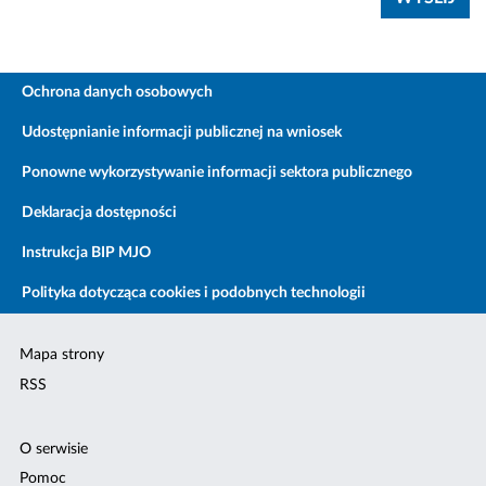
Ochrona danych osobowych
Udostępnianie informacji publicznej na wniosek
Ponowne wykorzystywanie informacji sektora publicznego
Deklaracja dostępności
Instrukcja BIP MJO
Polityka dotycząca cookies i podobnych technologii
Mapa strony
RSS
O serwisie
Pomoc