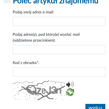
Poleć artykuł znajomemu
Podaj swój adres e-mail:
Podaj adres(y), pod który(e) wysłać mail
(oddzielone przecinkiem):
Kod z obrazka*: