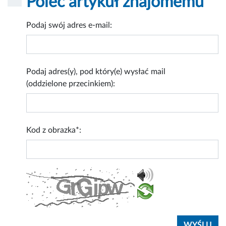
Poleć artykuł znajomemu
Podaj swój adres e-mail:
Podaj adres(y), pod który(e) wysłać mail
(oddzielone przecinkiem):
Kod z obrazka*: