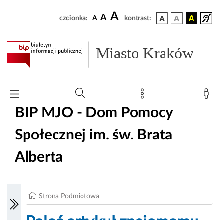
A
A
czcionka:
A
kontrast:
Miasto Kraków
BIP MJO - Dom Pomocy
Społecznej im. św. Brata
Alberta
Strona Podmiotowa