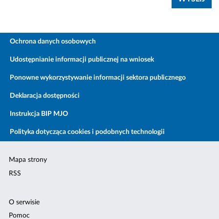
Ochrona danych osobowych
Udostępnianie informacji publicznej na wniosek
Ponowne wykorzystywanie informacji sektora publicznego
Deklaracja dostępności
Instrukcja BIP MJO
Polityka dotycząca cookies i podobnych technologii
Mapa strony
RSS
O serwisie
Pomoc