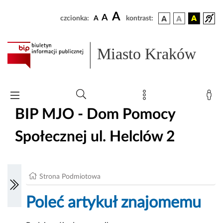
A
A
czcionka:
A
kontrast:
Miasto Kraków
BIP MJO - Dom Pomocy
Społecznej ul. Helclów 2
Strona Podmiotowa
Poleć artykuł znajomemu