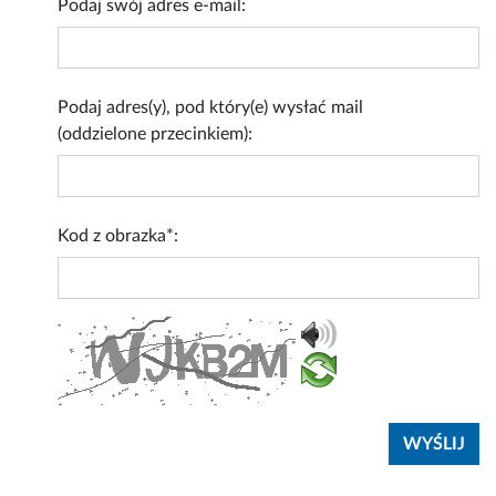
Podaj swój adres e-mail:
Podaj adres(y), pod który(e) wysłać mail
(oddzielone przecinkiem):
Kod z obrazka*: