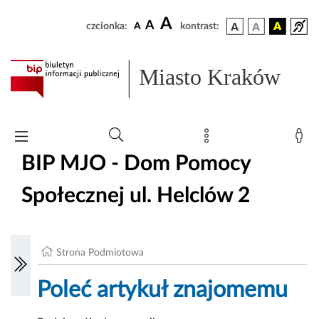
A
A
czcionka:
A
kontrast:
Miasto Kraków
BIP MJO - Dom Pomocy
Społecznej ul. Helclów 2
Strona Podmiotowa
Poleć artykuł znajomemu