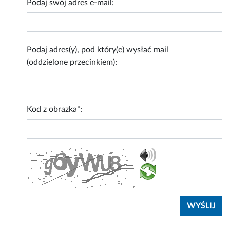
Podaj swój adres e-mail:
Podaj adres(y), pod który(e) wysłać mail
(oddzielone przecinkiem):
Kod z obrazka*: