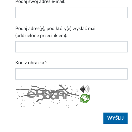
Podaj swój adres e-mail:
Podaj adres(y), pod który(e) wysłać mail
(oddzielone przecinkiem):
Kod z obrazka*: