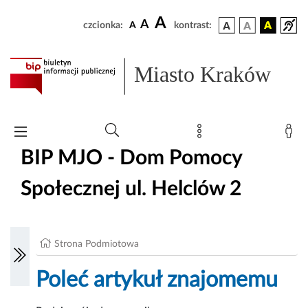
A
A
czcionka:
A
kontrast:
Miasto Kraków
BIP MJO - Dom Pomocy
Społecznej ul. Helclów 2
Strona Podmiotowa
Poleć artykuł znajomemu