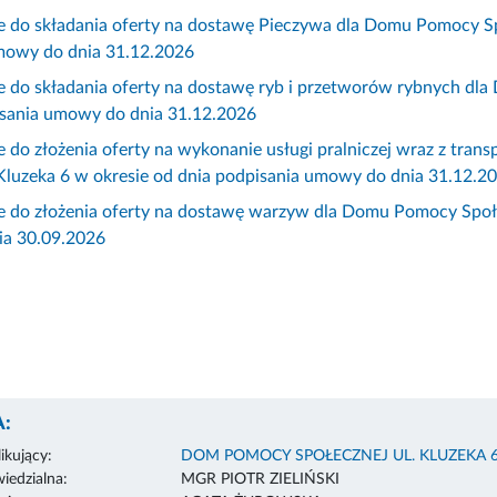
e do składania oferty na dostawę Pieczywa dla Domu Pomocy Sp
mowy do dnia 31.12.2026
e do składania oferty na dostawę ryb i przetworów rybnych dl
isania umowy do dnia 31.12.2026
e do złożenia oferty na wykonanie usługi pralniczej wraz z t
Kluzeka 6 w okresie od dnia podpisania umowy do dnia 31.12.2
e do złożenia oferty na dostawę warzyw dla Domu Pomocy Społe
a 30.09.2026
:
ikujący:
DOM POMOCY SPOŁECZNEJ UL. KLUZEKA 
edzialna:
MGR PIOTR ZIELIŃSKI