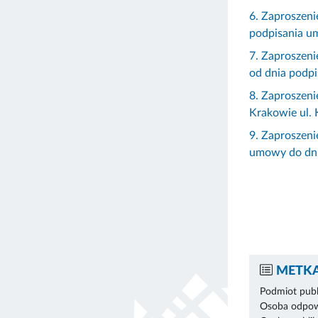
6. Zaproszeni
podpisania u
7. Zaproszeni
od dnia podp
8. Zaproszeni
Krakowie ul. 
9. Zaproszeni
umowy do dni
METKA
Podmiot publ
Osoba odpowi