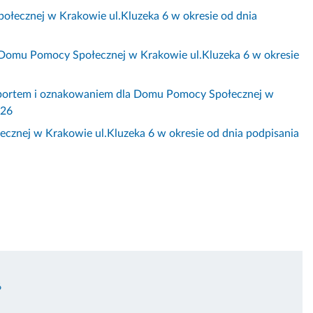
ołecznej w Krakowie ul.Kluzeka 6 w okresie od dnia
a Domu Pomocy Społecznej w Krakowie ul.Kluzeka 6 w okresie
ransportem i oznakowaniem dla Domu Pomocy Społecznej w
026
cznej w Krakowie ul.Kluzeka 6 w okresie od dnia podpisania
6