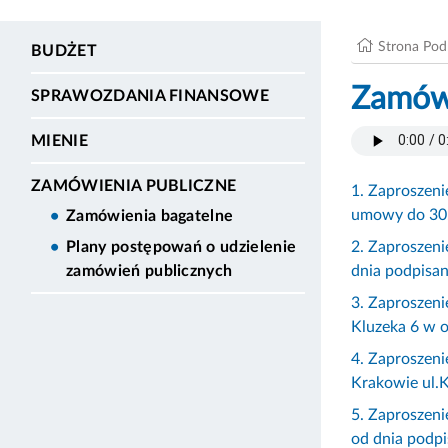
Strona Po
BUDŻET
Zamówi
SPRAWOZDANIA FINANSOWE
MIENIE
ZAMÓWIENIA PUBLICZNE
1. Zaproszeni
umowy do 30
Zamówienia bagatelne
2. Zaproszeni
Plany postępowań o udzielenie
dnia podpisa
zamówień publicznych
3. Zaproszeni
Kluzeka 6 w 
4. Zaproszen
Krakowie ul.K
5. Zaproszen
od dnia podp