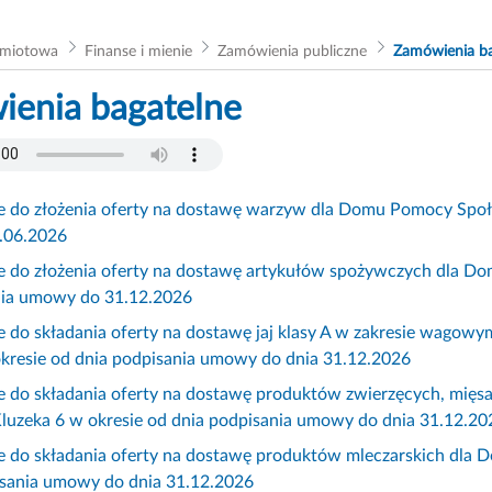
dmiotowa
Finanse i mienie
Zamówienia publiczne
Zamówienia ba
enia bagatelne
e do złożenia oferty na dostawę warzyw dla Domu Pomocy Społe
.06.2026
e do złożenia oferty na dostawę artykułów spożywczych dla Do
nia umowy do 31.12.2026
e do składania oferty na dostawę jaj klasy A w zakresie wago
okresie od dnia podpisania umowy do dnia 31.12.2026
ie do składania oferty na dostawę produktów zwierzęcych, mię
luzeka 6 w okresie od dnia podpisania umowy do dnia 31.12.20
ie do składania oferty na dostawę produktów mleczarskich dla 
isania umowy do dnia 31.12.2026