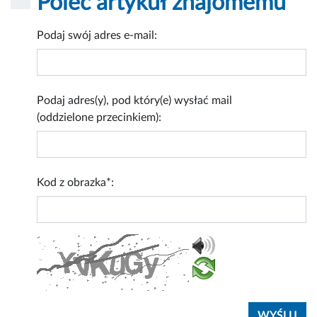
Poleć artykuł znajomemu
Podaj swój adres e-mail:
Podaj adres(y), pod który(e) wysłać mail
(oddzielone przecinkiem):
Kod z obrazka*: