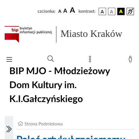
A
A
czcionka:
A
kontrast:
Miasto Kraków
BIP MJO - Młodzieżowy
Dom Kultury im.
K.I.Gałczyńskiego
Strona Podmiotowa