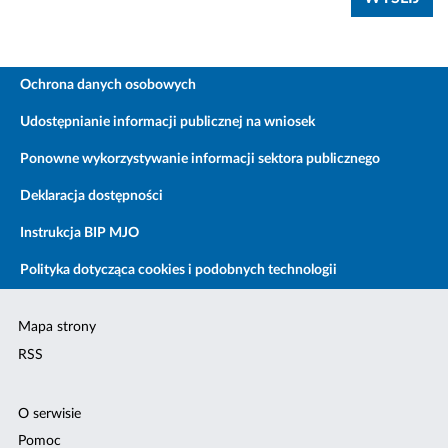
Ochrona danych osobowych
Udostępnianie informacji publicznej na wniosek
Ponowne wykorzystywanie informacji sektora publicznego
Deklaracja dostępności
Instrukcja BIP MJO
Polityka dotycząca cookies i podobnych technologii
Mapa strony
RSS
O serwisie
Pomoc