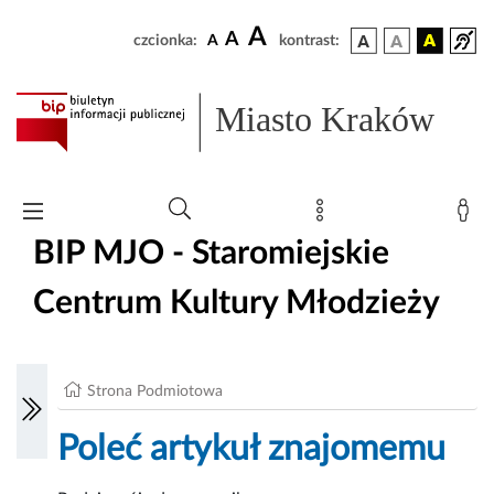
A
A
czcionka:
A
kontrast:
Miasto Kraków
BIP MJO - Staromiejskie
Centrum Kultury Młodzieży
Strona Podmiotowa
Poleć artykuł znajomemu