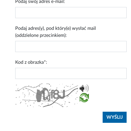
Podaj swój adres e-mail:
Podaj adres(y), pod który(e) wysłać mail
(oddzielone przecinkiem):
Kod z obrazka*: