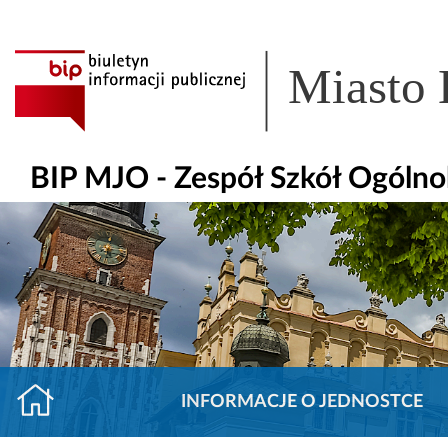
Miasto
BIP MJO - Zespół Szkół Ogólno
INFORMACJE O JEDNOSTCE