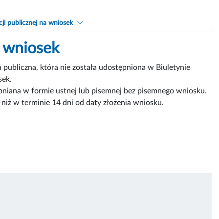
ji publicznej na wniosek
a wniosek
a publiczna, która nie została udostępniona w Biuletynie
sek.
ępniana w formie ustnej lub pisemnej bez pisemnego wniosku.
 niż w terminie 14 dni od daty złożenia wniosku.