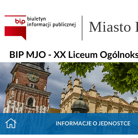
Miasto
BIP MJO - XX Liceum Ogólnoks
INFORMACJE O JEDNOSTCE