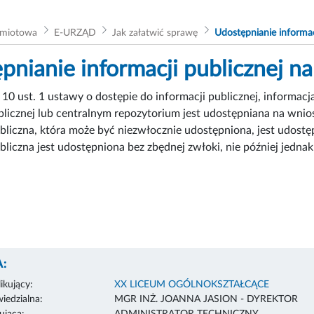
dmiotowa
E-URZĄD
Jak załatwić sprawę
Udostępnianie informac
pnianie informacji publicznej n
. 10 ust. 1 ustawy o dostępie do informacji publicznej, informacj
blicznej lub centralnym repozytorium jest udostępniana na wnio
bliczna, która może być niezwłocznie udostępniona, jest udost
bliczna jest udostępniona bez zbędnej zwłoki, nie później jednak
:
ikujący:
XX LICEUM OGÓLNOKSZTAŁCĄCE
edzialna:
MGR INŻ. JOANNA JASION - DYREKTOR
ująca:
ADMINISTRATOR TECHNICZNY