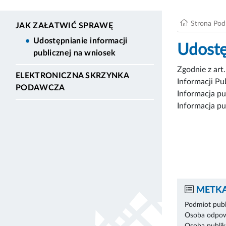
Strona Po
JAK ZAŁATWIĆ SPRAWĘ
Udostępnianie informacji
Udostę
publicznej na wniosek
Zgodnie z art
ELEKTRONICZNA SKRZYNKA
Informacji Pu
PODAWCZA
Informacja pu
Informacja pu
METKA
Podmiot publ
Osoba odpowi
Osoba publik