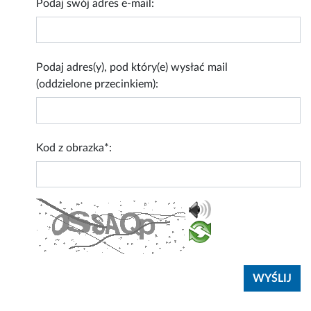
Podaj swój adres e-mail:
Podaj adres(y), pod który(e) wysłać mail
(oddzielone przecinkiem):
Kod z obrazka*: