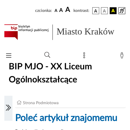
A
A
czcionka:
A
kontrast:
Miasto Kraków
BIP MJO - XX Liceum
Ogólnokształcące
Strona Podmiotowa
Poleć artykuł znajomemu