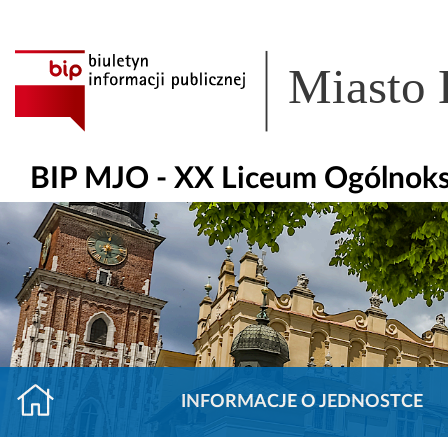
Miasto
BIP MJO - XX Liceum Ogólnoks
INFORMACJE O JEDNOSTCE