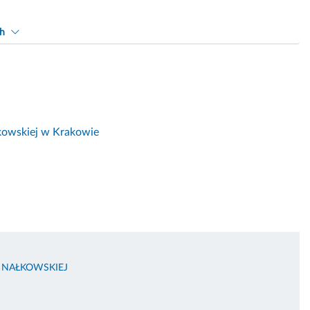
ch
łkowskiej w Krakowie
I NAŁKOWSKIEJ