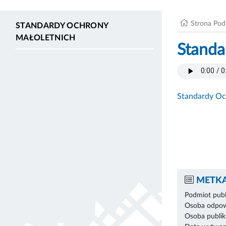
Strona Po
STANDARDY OCHRONY
MAŁOLETNICH
Standa
Standardy Oc
METKA
Podmiot publ
Osoba odpowi
Osoba publik