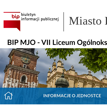
Miasto
BIP MJO - VII Liceum Ogólnoksz
INFORMACJE O JEDNOSTCE