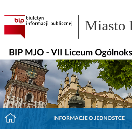
Miasto
BIP MJO - VII Liceum Ogólnoksz
INFORMACJE O JEDNOSTCE