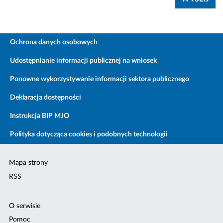
Ochrona danych osobowych
Udostępnianie informacji publicznej na wniosek
Ponowne wykorzystywanie informacji sektora publicznego
Deklaracja dostępności
Instrukcja BIP MJO
Polityka dotycząca cookies i podobnych technologii
Mapa strony
RSS
O serwisie
Pomoc