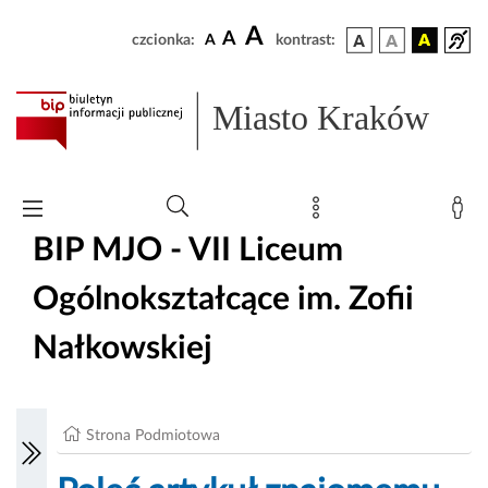
A
A
czcionka:
A
kontrast:
Miasto Kraków
BIP MJO - VII Liceum
Ogólnokształcące im. Zofii
Nałkowskiej
Strona Podmiotowa