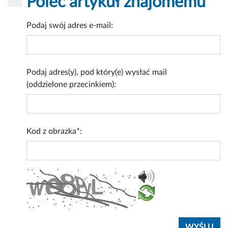
Poleć artykuł znajomemu
Podaj swój adres e-mail:
Podaj adres(y), pod który(e) wysłać mail
(oddzielone przecinkiem):
Kod z obrazka*: