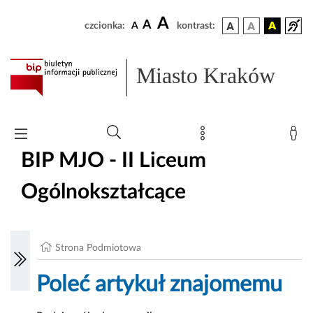
A
A
czcionka:
A
kontrast:
Miasto Kraków
BIP MJO - II Liceum
Ogólnokształcące
Strona Podmiotowa
Poleć artykuł znajomemu