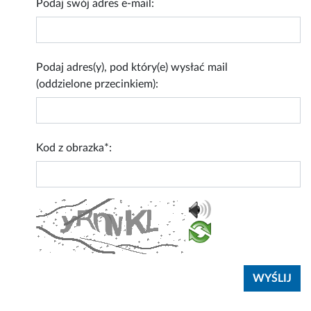
Podaj swój adres e-mail:
Podaj adres(y), pod który(e) wysłać mail
(oddzielone przecinkiem):
Kod z obrazka*: