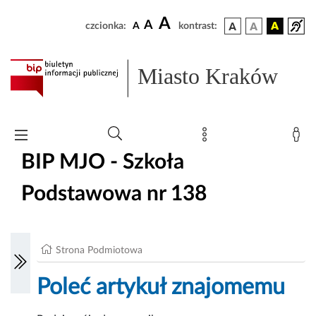
A
A
czcionka:
A
kontrast:
Miasto Kraków
BIP MJO - Szkoła
Podstawowa nr 138
Strona Podmiotowa
Poleć artykuł znajomemu