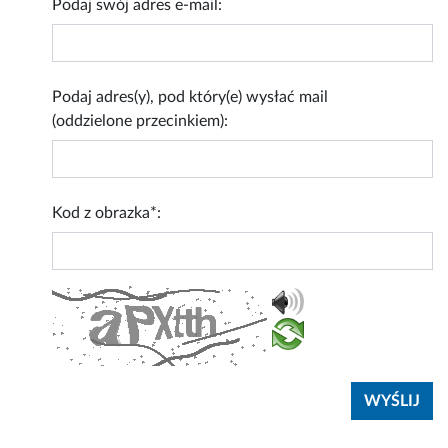
Podaj swój adres e-mail:
Podaj adres(y), pod który(e) wysłać mail
(oddzielone przecinkiem):
Kod z obrazka*: