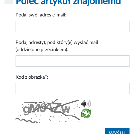
Poleć artykuł znajomemu
Podaj swój adres e-mail:
Podaj adres(y), pod który(e) wysłać mail
(oddzielone przecinkiem):
Kod z obrazka*: