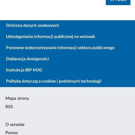
Ochrona danych osobowych
Udostępnianie informacji publicznej na wniosek
Ponowne wykorzystywanie informacji sektora publicznego
Deklaracja dostępności
Instrukcja BIP MJO
Polityka dotycząca cookies i podobnych technologii
Mapa strony
RSS
O serwisie
Pomoc