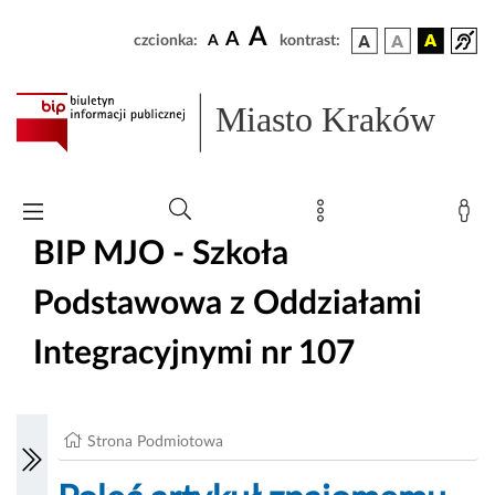
A
A
czcionka:
A
kontrast:
Miasto Kraków
BIP MJO - Szkoła
Podstawowa z Oddziałami
Integracyjnymi nr 107
Strona Podmiotowa