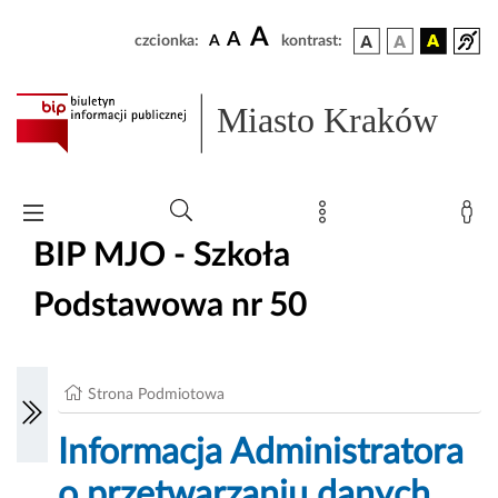
A
A
czcionka:
A
kontrast:
Miasto Kraków
BIP MJO - Szkoła
Podstawowa nr 50
Strona Podmiotowa
Informacja Administratora
o przetwarzaniu danych