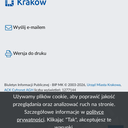
Wyślij e-mailem
Wersja do druku
Biuletyn Informacji Publicznej - BIP MK © 2003-2026,
Urząd Miasta Krakowa
,
ACK Cyfronet AGH
liczba wyświetleń:
1277144
Używamy plików cookie, aby poprawić jakość
przeglądania oraz analizować ruch na stronie.
Szczegółowe informacje w
polityce
prywatności
. Klikając "Tak", akceptujesz te
warunki.