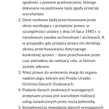
zgodność z prawem przetwarzania, którego
dokonano na podstawie tejże zgody przed jej
wycofaniem.
Dane osobowe będą przechowywane przez
okres wynikający z przepisów prawa, w
szczególności ustawy z dnia 14 lipca 1983 r. o
narodowym zasobie archiwalnym i archiwach. A
w przypadku gdy przepisy prawa nie określają
okresu przechowywania dotyczącego
konkretnej sprawy – dane przechowane przez
czas potrzebny do realizacji celu, w którym
zostały zebrane.
Masz prawo do wniesienia skargi do organu
nadzorczego, którym jest Prezes Urzędu
Ochrony Danych Osobowych.
Podanie danych osobowych wymaganych
przepisami prawa jest warunkiem realizacji
usług świadczonych przez naszą jednostkę.
Konsekwencją niepodania danych wymaganych