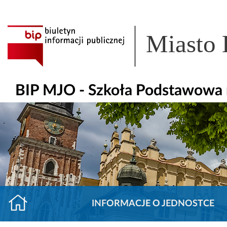
Miasto
BIP MJO - Szkoła Podstawowa n
INFORMACJE O JEDNOSTCE