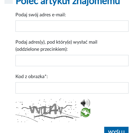
Poleć artykuł znajomemu
Podaj swój adres e-mail:
Podaj adres(y), pod który(e) wysłać mail
(oddzielone przecinkiem):
Kod z obrazka*: