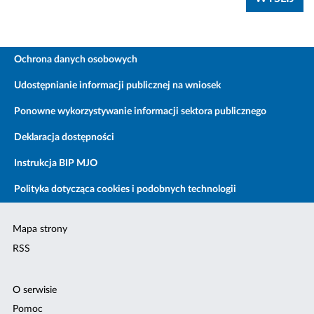
Ochrona danych osobowych
Udostępnianie informacji publicznej na wniosek
Ponowne wykorzystywanie informacji sektora publicznego
Deklaracja dostępności
Instrukcja BIP MJO
Polityka dotycząca cookies i podobnych technologii
Mapa strony
RSS
O serwisie
Pomoc