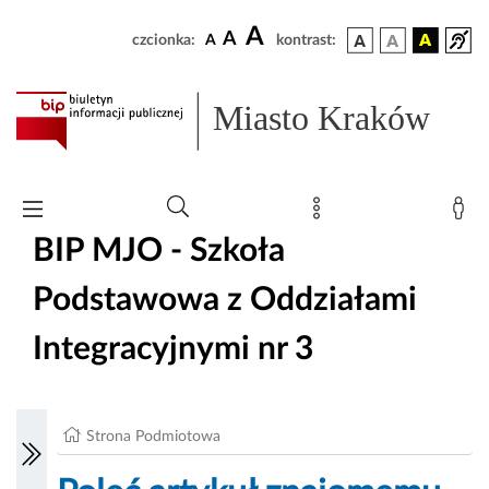
A
A
czcionka:
A
kontrast:
Miasto Kraków
BIP MJO - Szkoła
Podstawowa z Oddziałami
Integracyjnymi nr 3
Strona Podmiotowa