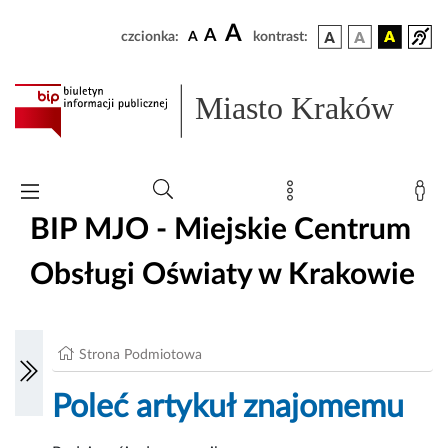
A
A
czcionka:
A
kontrast:
Miasto Kraków
BIP MJO - Miejskie Centrum
Obsługi Oświaty w Krakowie
Strona Podmiotowa
Poleć artykuł znajomemu