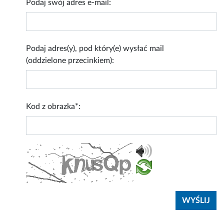
Podaj swój adres e-mail:
Podaj adres(y), pod który(e) wysłać mail
(oddzielone przecinkiem):
Kod z obrazka*: