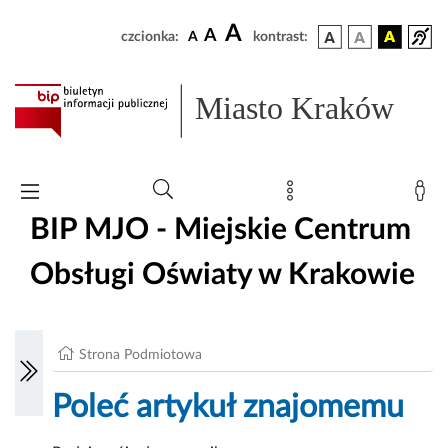
A
A
czcionka:
A
kontrast:
Miasto Kraków
BIP MJO - Miejskie Centrum
Obsługi Oświaty w Krakowie
Strona Podmiotowa
Poleć artykuł znajomemu