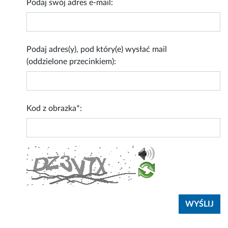
Podaj swój adres e-mail:
Podaj adres(y), pod który(e) wysłać mail
(oddzielone przecinkiem):
Kod z obrazka*: