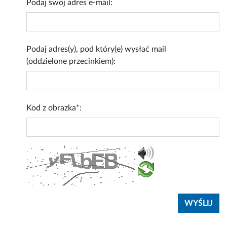
Podaj swój adres e-mail:
Podaj adres(y), pod który(e) wysłać mail
(oddzielone przecinkiem):
Kod z obrazka*: