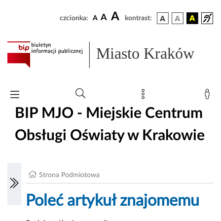
A
A
czcionka:
A
kontrast:
Miasto Kraków
BIP MJO - Miejskie Centrum
Obsługi Oświaty w Krakowie
Strona Podmiotowa
Poleć artykuł znajomemu