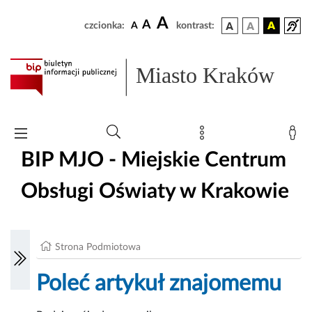
A
A
czcionka:
A
kontrast:
Miasto Kraków
BIP MJO - Miejskie Centrum
Obsługi Oświaty w Krakowie
Strona Podmiotowa
Poleć artykuł znajomemu