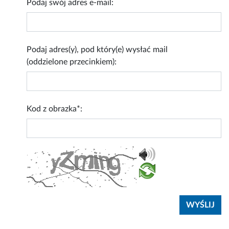
Podaj swój adres e-mail:
Podaj adres(y), pod który(e) wysłać mail
(oddzielone przecinkiem):
Kod z obrazka*: