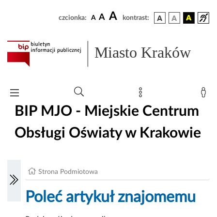
A
A
czcionka:
A
kontrast:
Miasto Kraków
BIP MJO - Miejskie Centrum
Obsługi Oświaty w Krakowie
Strona Podmiotowa
Poleć artykuł znajomemu