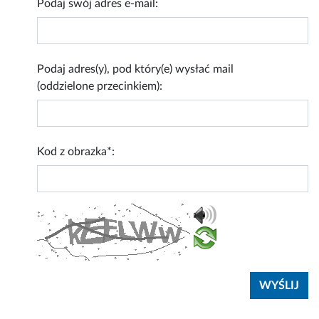
Podaj swój adres e-mail:
Podaj adres(y), pod który(e) wysłać mail
(oddzielone przecinkiem):
Kod z obrazka*: