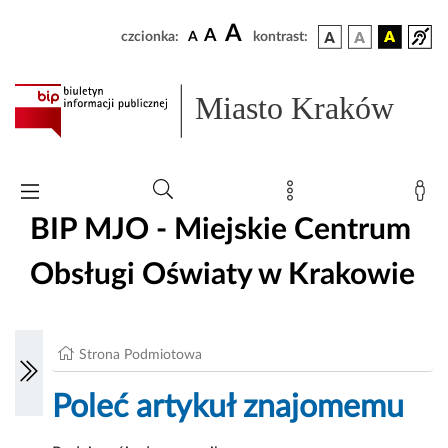
A
A
czcionka:
A
kontrast:
Miasto Kraków
BIP MJO - Miejskie Centrum
Obsługi Oświaty w Krakowie
Strona Podmiotowa
Poleć artykuł znajomemu