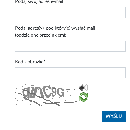
Podaj swój adres e-mail:
Podaj adres(y), pod który(e) wysłać mail
(oddzielone przecinkiem):
Kod z obrazka*: