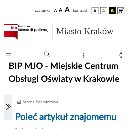
A
A
czcionka:
A
kontrast:
Miasto Kraków
BIP MJO - Miejskie Centrum
Obsługi Oświaty w Krakowie
Strona Podmiotowa
Poleć artykuł znajomemu