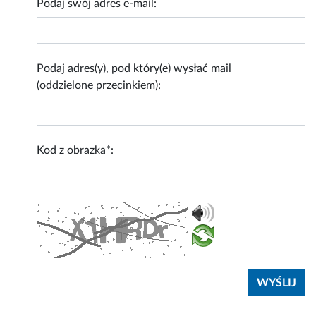
Podaj swój adres e-mail:
Podaj adres(y), pod który(e) wysłać mail
(oddzielone przecinkiem):
Kod z obrazka*: