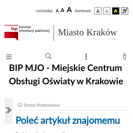
A
A
czcionka:
A
kontrast:
Miasto Kraków
BIP MJO - Miejskie Centrum
Obsługi Oświaty w Krakowie
Strona Podmiotowa
Poleć artykuł znajomemu