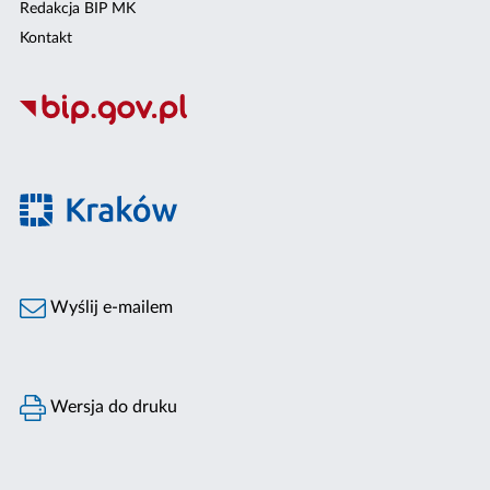
Redakcja BIP MK
Kontakt
Wyślij e-mailem
Wersja do druku