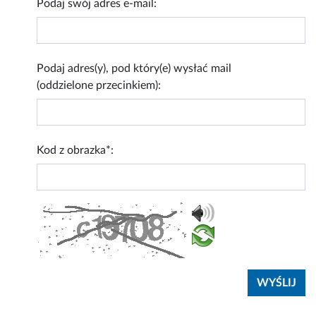
Podaj swój adres e-mail:
Podaj adres(y), pod który(e) wysłać mail
(oddzielone przecinkiem):
Kod z obrazka*: