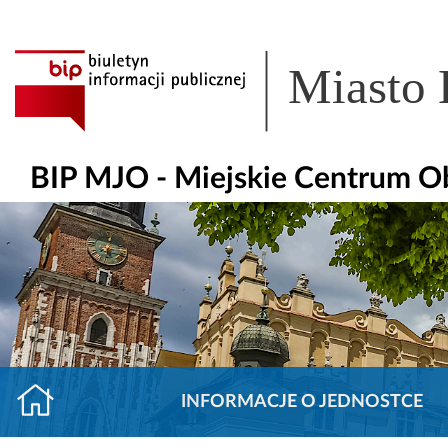
Miasto
BIP MJO - Miejskie Centrum O
INFORMACJE O JEDNOSTCE