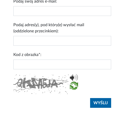
Podaj swój adres e-mail:
Podaj adres(y), pod który(e) wysłać mail
(oddzielone przecinkiem):
Kod z obrazka*: