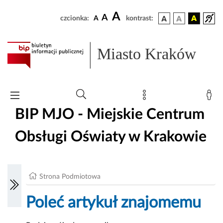
A
A
czcionka:
A
kontrast:
Miasto Kraków
BIP MJO - Miejskie Centrum
Obsługi Oświaty w Krakowie
Strona Podmiotowa
Poleć artykuł znajomemu